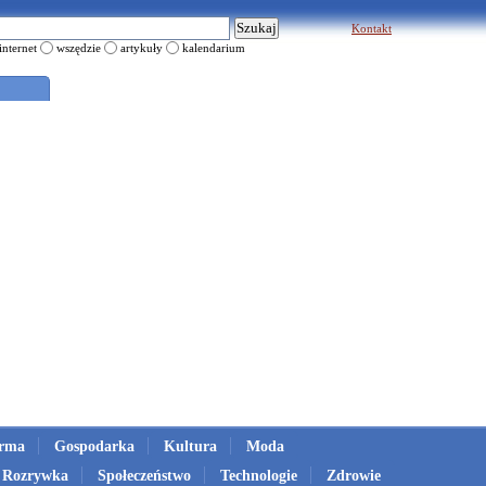
Kontakt
internet
wszędzie
artykuły
kalendarium
irma
Gospodarka
Kultura
Moda
Rozrywka
Społeczeństwo
Technologie
Zdrowie