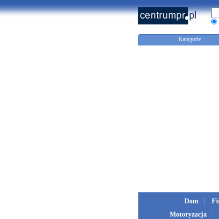
Kategorie
Dom
F
Motoryzacja