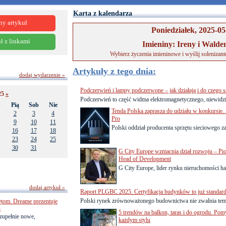
Karta z kalendarza
ny artykuł
Poniedziałek, 2025-05
ł z linkami
Imieniny: Ireny i Wald
Wybierz życzenia imieninowe i wyślij solenizan
Artykuły z tego dnia:
dodaj wydarzenie »
Podczerwień i lampy podczerwone – jak działają i do czego
25
»
Podczerwień to część widma elektromagnetycznego, niewidzia
w
Pią
Sob
Nie
Tenda Polska zaprasza do udziału w konkursie
2
3
4
Pro
9
10
11
Polski oddział producenta sprzętu sieciowego 
16
17
18
23
24
25
30
31
G City Europe wzmacnia dział rozwoju – Pi
Head of Development
G City Europe, lider rynku nieruchomości h
dodaj artykuł »
Raport PLGBC 2025. Certyfikacja budynków to już standard
Polski rynek zrównoważonego budownictwa nie zwalnia temp
ętom. Dreame prezentuje
i
5 trendów na balkon, taras i do ogrodu. Po
zupełnie nowe,
każdym stylu