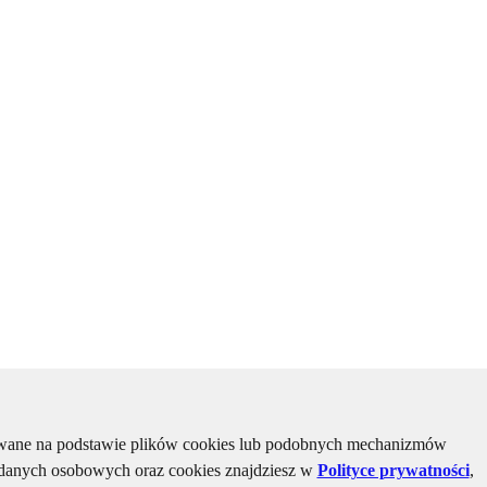
kiwane na podstawie plików cookies lub podobnych mechanizmów
u danych osobowych oraz cookies znajdziesz w
Polityce prywatności
,