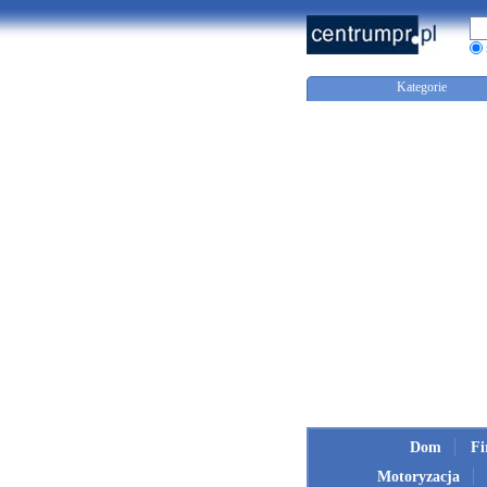
Kategorie
Dom
F
Motoryzacja