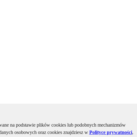
kiwane na podstawie plików cookies lub podobnych mechanizmów
u danych osobowych oraz cookies znajdziesz w
Polityce prywatności
,