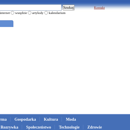
Kontakt
internet
wszędzie
artykuły
kalendarium
irma
Gospodarka
Kultura
Moda
Rozrywka
Społeczeństwo
Technologie
Zdrowie