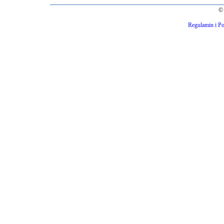
© 
Regulamin i Po