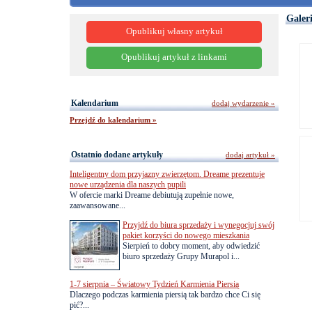
Galer
Opublikuj własny artykuł
Opublikuj artykuł z linkami
Kalendarium
dodaj wydarzenie »
Przejdź do kalendarium »
Ostatnio dodane artykuły
dodaj artykuł »
Inteligentny dom przyjazny zwierzętom. Dreame prezentuje
nowe urządzenia dla naszych pupili
W ofercie marki Dreame debiutują zupełnie nowe,
zaawansowane...
Przyjdź do biura sprzedaży i wynegocjuj swój
pakiet korzyści do nowego mieszkania
Sierpień to dobry moment, aby odwiedzić
biuro sprzedaży Grupy Murapol i...
1-7 sierpnia – Światowy Tydzień Karmienia Piersią
Dlaczego podczas karmienia piersią tak bardzo chce Ci się
pić?...