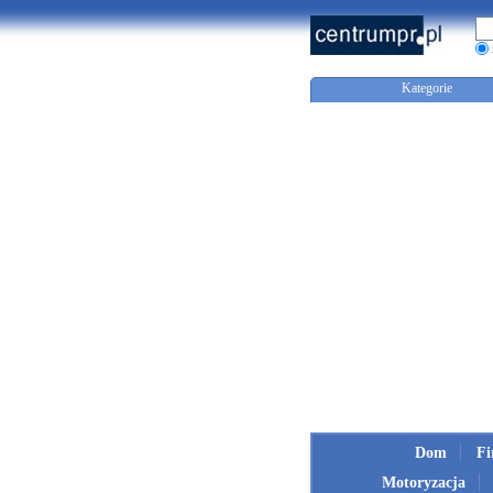
Kategorie
Dom
F
Motoryzacja