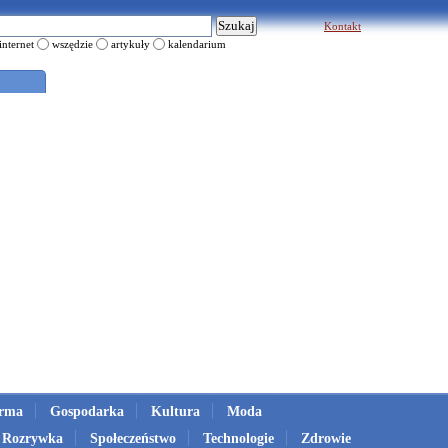
Kontakt
internet
wszędzie
artykuły
kalendarium
irma
Gospodarka
Kultura
Moda
Rozrywka
Społeczeństwo
Technologie
Zdrowie