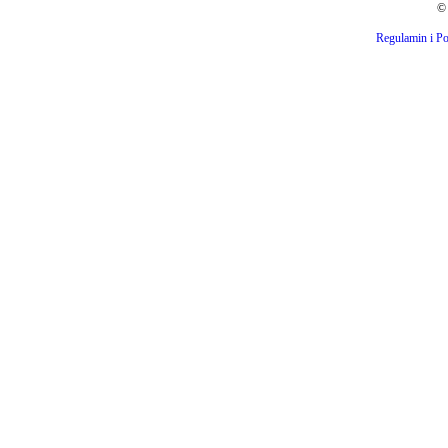
© 
Regulamin i Po