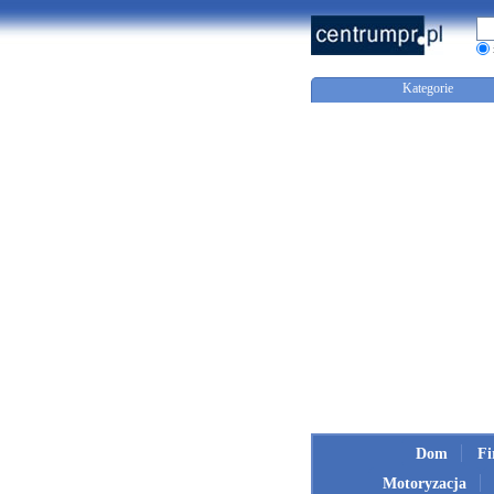
Kategorie
Dom
F
Motoryzacja