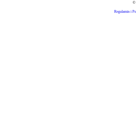
© 
Regulamin i Po