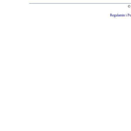
© 
Regulamin i Po