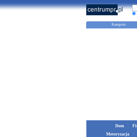
Kategorie
Dom
F
Motoryzacja