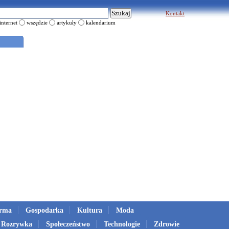
Kontakt
internet
wszędzie
artykuły
kalendarium
irma
Gospodarka
Kultura
Moda
Rozrywka
Społeczeństwo
Technologie
Zdrowie