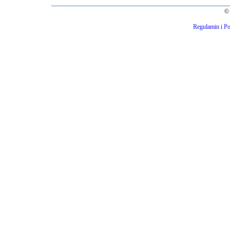
© 
Regulamin i Po