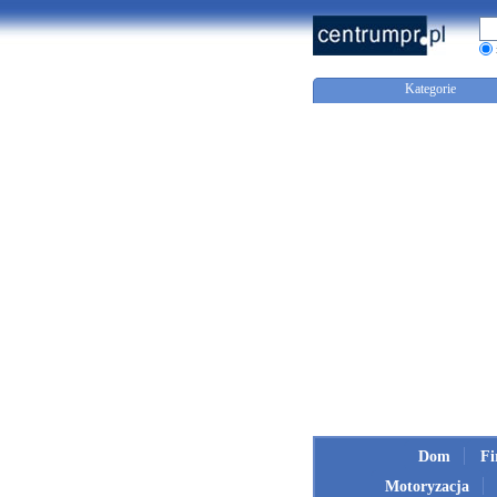
Kategorie
Dom
F
Motoryzacja