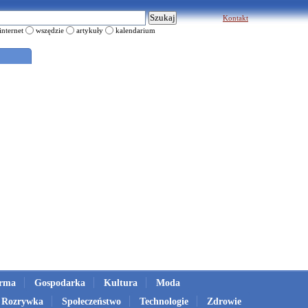
Kontakt
internet
wszędzie
artykuły
kalendarium
irma
Gospodarka
Kultura
Moda
Rozrywka
Społeczeństwo
Technologie
Zdrowie