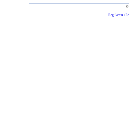
© 
Regulamin i Po