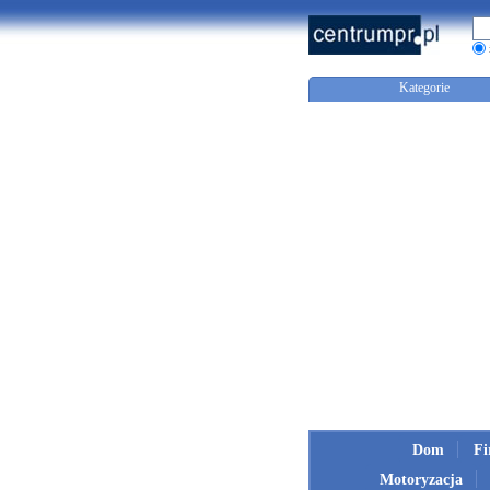
Kategorie
Dom
F
Motoryzacja