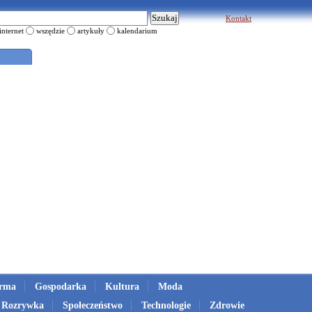
Kontakt
internet
wszędzie
artykuły
kalendarium
irma
Gospodarka
Kultura
Moda
Rozrywka
Społeczeństwo
Technologie
Zdrowie