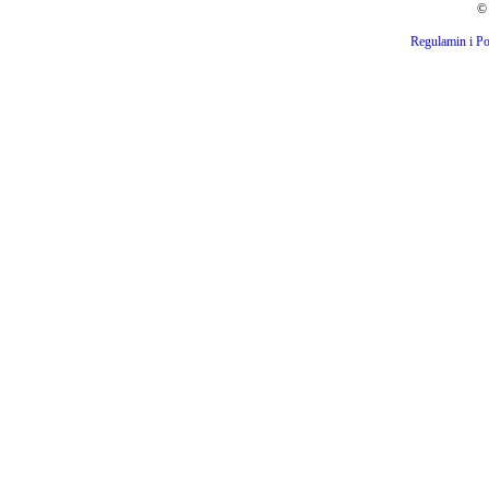
© 
Regulamin i Po