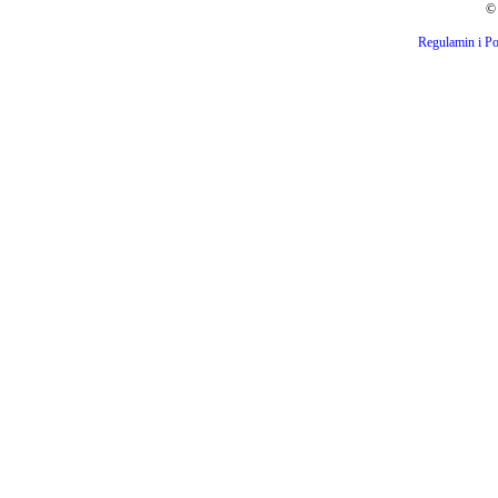
© 
Regulamin i Po