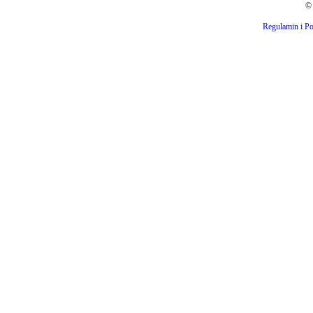
© 
Regulamin i Po