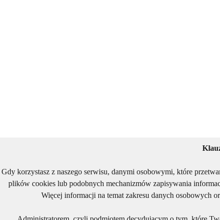
Klau
Gdy korzystasz z naszego serwisu, danymi osobowymi, które przetwa
plików cookies lub podobnych mechanizmów zapisywania informacj
Więcej informacji na temat zakresu danych osobowych or
Administratorem, czyli podmiotem decydującym o tym, które Two