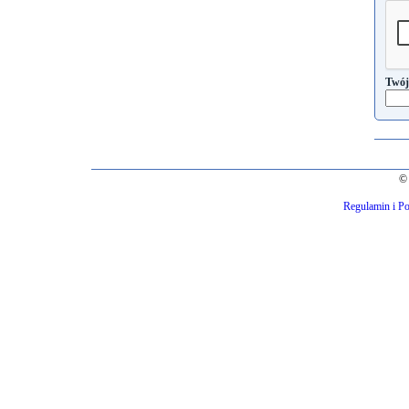
Twój
© 
Regulamin i Po