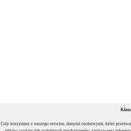
Klau
Gdy korzystasz z naszego serwisu, danymi osobowymi, które przetwa
plików cookies lub podobnych mechanizmów zapisywania informacj