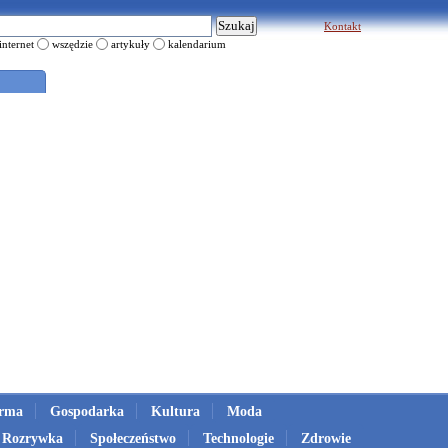
Kontakt
internet
wszędzie
artykuły
kalendarium
irma
Gospodarka
Kultura
Moda
Rozrywka
Społeczeństwo
Technologie
Zdrowie