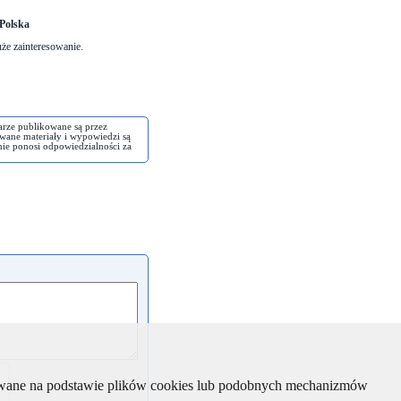
Polska
że zainteresowanie.
arze publikowane są przez
wane materiały i wypowiedzi są
nie ponosi odpowiedzialności za
kiwane na podstawie plików cookies lub podobnych mechanizmów