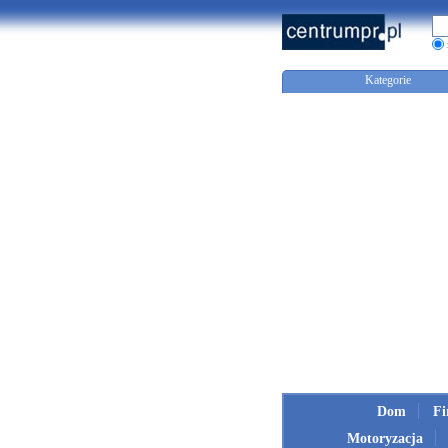
Kategorie
Dom
F
Motoryzacja