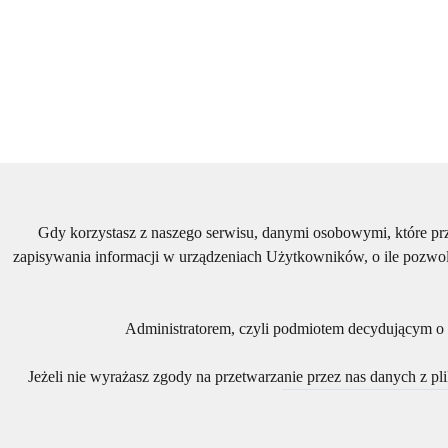
Gdy korzystasz z naszego serwisu, danymi osobowymi, które p
zapisywania informacji w urządzeniach Użytkowników, o ile pozwol
Administratorem, czyli podmiotem decydującym o t
Jeżeli nie wyrażasz zgody na przetwarzanie przez nas danych z p