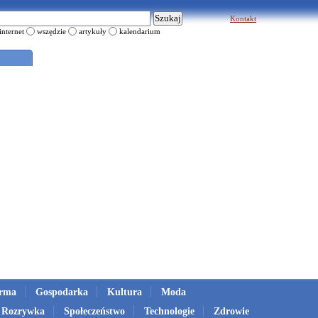
Kontakt
internet
wszędzie
artykuły
kalendarium
irma
Gospodarka
Kultura
Moda
Rozrywka
Społeczeństwo
Technologie
Zdrowie