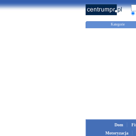
Kategorie
Dom
F
Motoryzacja