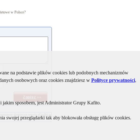
dżetowe w Polsce?
kiwane na podstawie plików cookies lub podobnych mechanizmów
u danych osobowych oraz cookies znajdziesz w
Polityce prywatności
,
 jakim sposobem, jest Administrator Grupy Kafito.
mentarzy dostarcza serwis
eGadki.pl
ia swojej przeglądarki tak aby blokowała obsługę plików cookies.