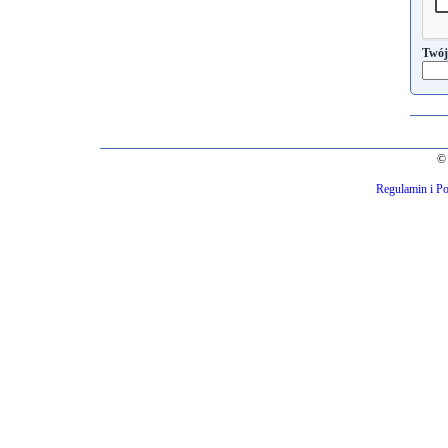
Twój
© 
Regulamin i Po