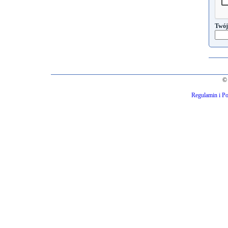
Twój
© 
Regulamin i Po