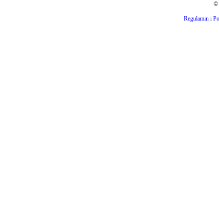
© 
Regulamin i Po