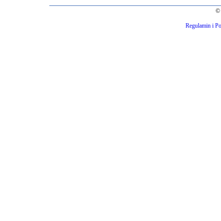
© 
Regulamin i Po