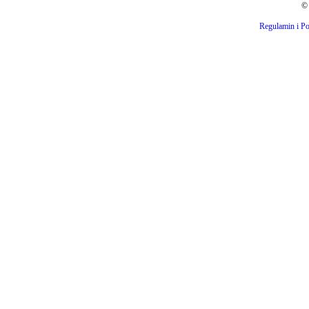
© 
Regulamin i Po