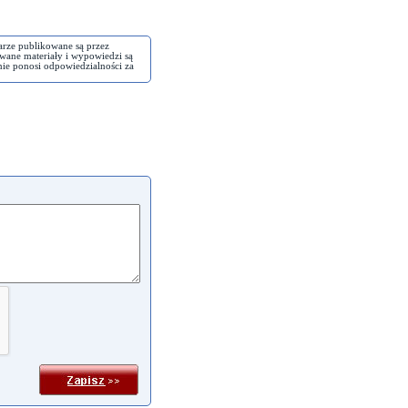
arze publikowane są przez
wane materiały i wypowiedzi są
nie ponosi odpowiedzialności za