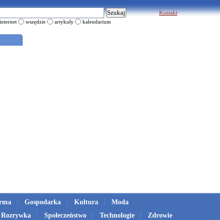
Kontakt
internet
wszędzie
artykuły
kalendarium
irma
Gospodarka
Kultura
Moda
Rozrywka
Społeczeństwo
Technologie
Zdrowie