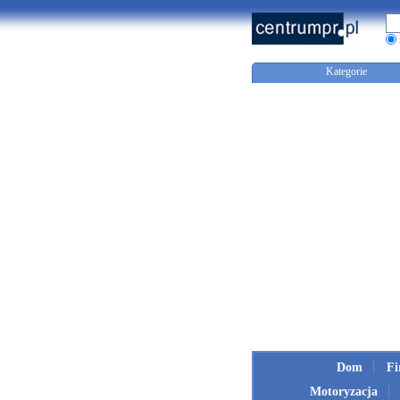
Kategorie
Dom
F
Motoryzacja