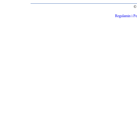
© 
Regulamin i Po