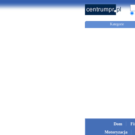
Kategorie
Dom
F
Motoryzacja