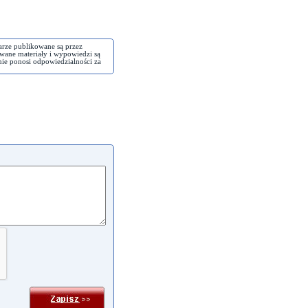
arze publikowane są przez
wane materiały i wypowiedzi są
nie ponosi odpowiedzialności za