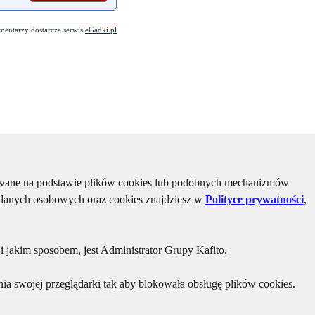
mentarzy dostarcza serwis
eGadki.pl
kiwane na podstawie plików cookies lub podobnych mechanizmów
u danych osobowych oraz cookies znajdziesz w
Polityce prywatności
,
 jakim sposobem, jest Administrator Grupy Kafito.
ia swojej przeglądarki tak aby blokowała obsługę plików cookies.