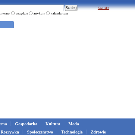
Kontakt
internet
wszędzie
artykuły
kalendarium
irma
Gospodarka
Kultura
Moda
Rozrywka
Społeczeństwo
Technologie
Zdrowie