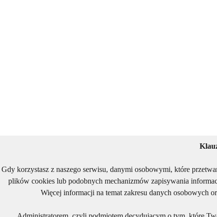
Klau
Gdy korzystasz z naszego serwisu, danymi osobowymi, które przetwa
plików cookies lub podobnych mechanizmów zapisywania informacj
Więcej informacji na temat zakresu danych osobowych or
Administratorem, czyli podmiotem decydującym o tym, które Two