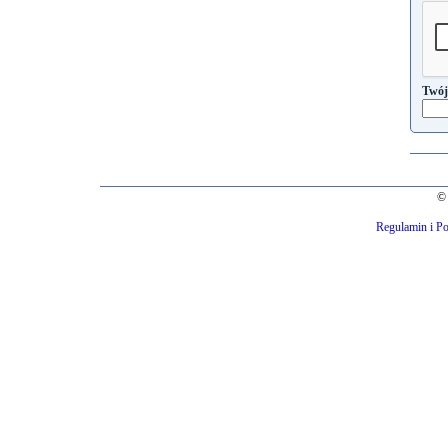
Twój
© 
Regulamin i Po