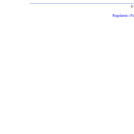
© 
Regulamin i Po