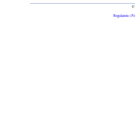
© 
Regulamin i Po