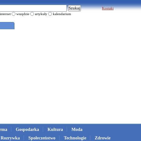
Kontakt
internet
wszędzie
artykuły
kalendarium
irma
Gospodarka
Kultura
Moda
Rozrywka
Społeczeństwo
Technologie
Zdrowie