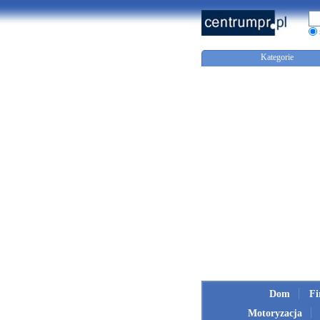
Kategorie
Dom
F
Motoryzacja