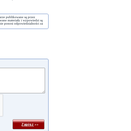
arze publikowane są przez
wane materiały i wypowiedzi są
nie ponosi odpowiedzialności za