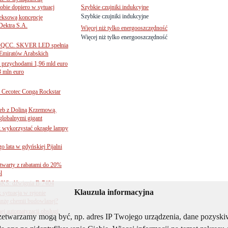
obie dopiero w sytuacj
Szybkie czujniki indukcyjne
Szybkie czujniki indukcyjne
leksową koncepcję
 Dektra S.A.
Więcej niż tylko energooszczędność
Więcej niż tylko energooszczędność
ą ADQCC. SKVER LED spełnia
Emiratów Arabskich
 przychodami 1,96 mld euro
3 mln euro
Cecotec Conga Rockstar
 łeb z Doliną Krzemową.
globalnymi gigant
k wykorzystać okrągłe lampy
go lata w gdyńskiej Pijalni
twarty z rabatami do 20%
l
BKS: dźwignia B-7404
Klauzula informacyjna
sytuacja w rejonie
nżę chemii budowlanej?
j automatyzacji obsługi
rzetwarzamy mogą być, np. adres IP Twojego urządzenia, dane pozys