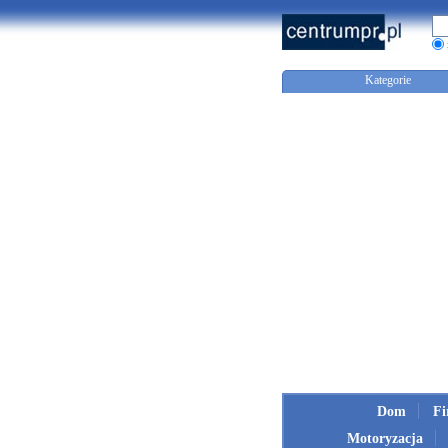
Kategorie
Dom
F
Motoryzacja