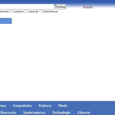
Kontakt
internet
wszędzie
artykuły
kalendarium
irma
Gospodarka
Kultura
Moda
Rozrywka
Społeczeństwo
Technologie
Zdrowie