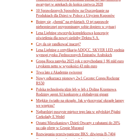
awaryjnej w aptekach do końca czerwca 2028
10 Sprawdzonych Sposobów na Oszczędzanie na
Produktach dla Dzieci w Polsce z Użyciem Kuponów
Boimy się „chemii” na etykietach. O tej naprawdę
niebezpiecznej przypominamy sobie dopiero w sytuacj
Lena Lighting stworzyła kompleksową koncepcję
oświetlenia dla nowej siedziby Dektra S.A.
Czy da się randkować inaczej?
Lena Lighting z certyfikacją ADQCC. SKVER LED spełnia
wymogi rynku Zjednoczonych Emiratów Arabskich
Grupa Roca zamyka 2025 rok z przychodami 1,96 mld euro
i zyskiem netto w wysokości 43 mln euro
Trwa lato z Akademią swisspor
Nowy odkurzacz pionowy 2w1 Cecotec Conga Rockstar
RS50
Polska technologia idzie łeb w łeb z Doliną Krzemową.
Rodzimy agent AI konkuruje z globalnymi gigant
Miękkie światło na okrągło. Jak wykorzystać okrągłe lampy
we wnętrzu?
Najbardziej puszyste miejsce tego lata w gdyńskiej Pijalni
Czekolady E.Wedel
Ostatni Mieszkaniowy Dzień Otwarty z rabatami do 20%
na całą ofertę w Grupie Murapol
Rozwiązania przeciwpaniczne BKS: dźwignia B-7404