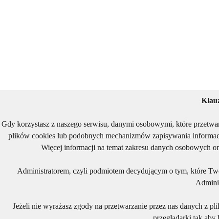
Klau
Gdy korzystasz z naszego serwisu, danymi osobowymi, które przetwa
plików cookies lub podobnych mechanizmów zapisywania informacj
Więcej informacji na temat zakresu danych osobowych or
Administratorem, czyli podmiotem decydującym o tym, które Two
Adminis
Jeżeli nie wyrażasz zgody na przetwarzanie przez nas danych z pl
przeglądarki tak aby