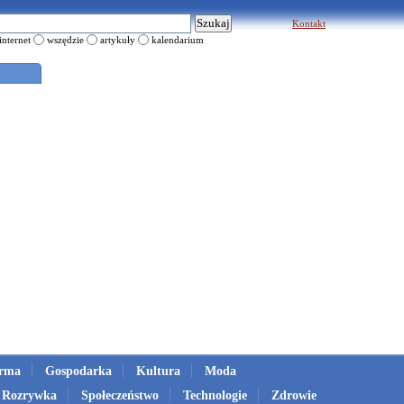
Kontakt
internet
wszędzie
artykuły
kalendarium
irma
Gospodarka
Kultura
Moda
Rozrywka
Społeczeństwo
Technologie
Zdrowie