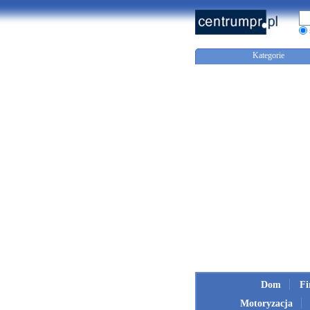
Kategorie
Dom
F
Motoryzacja