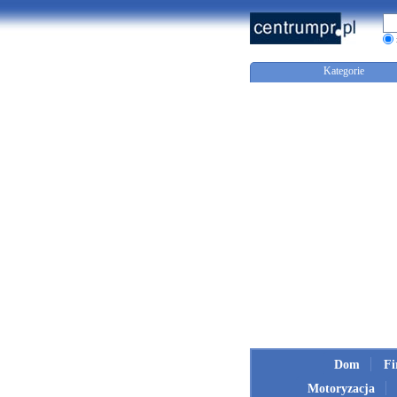
Kategorie
Dom
F
Motoryzacja