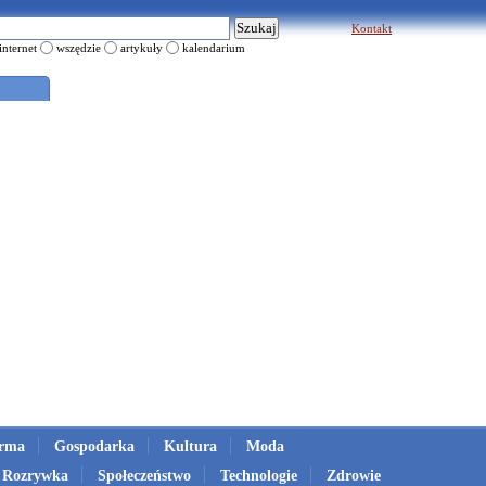
Kontakt
internet
wszędzie
artykuły
kalendarium
irma
Gospodarka
Kultura
Moda
Rozrywka
Społeczeństwo
Technologie
Zdrowie