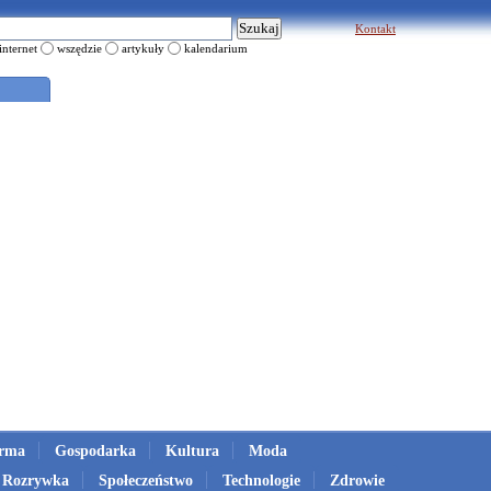
Kontakt
internet
wszędzie
artykuły
kalendarium
irma
Gospodarka
Kultura
Moda
Rozrywka
Społeczeństwo
Technologie
Zdrowie