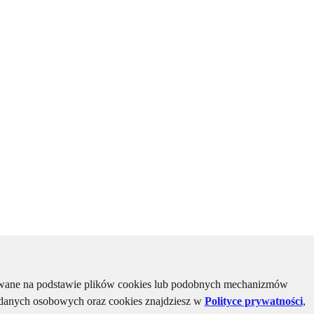
kiwane na podstawie plików cookies lub podobnych mechanizmów
u danych osobowych oraz cookies znajdziesz w
Polityce prywatności
,