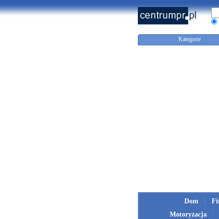
Kategorie
Dom
F
Motoryzacja