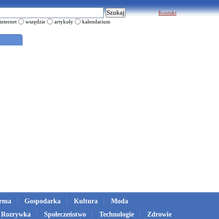
Kontakt
internet
wszędzie
artykuły
kalendarium
irma
Gospodarka
Kultura
Moda
Rozrywka
Społeczeństwo
Technologie
Zdrowie