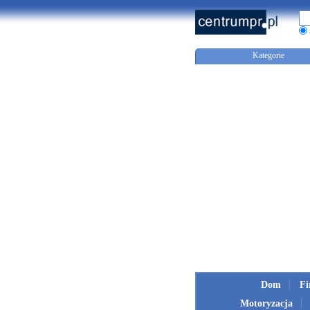
Kategorie
Dom
F
Motoryzacja