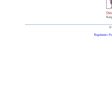
Opro
Kasp
© 
Regulamin i Po