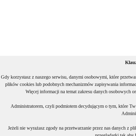
Klau
Gdy korzystasz z naszego serwisu, danymi osobowymi, które przetwa
plików cookies lub podobnych mechanizmów zapisywania informacj
Więcej informacji na temat zakresu danych osobowych or
Administratorem, czyli podmiotem decydującym o tym, które Two
Adminis
Jeżeli nie wyrażasz zgody na przetwarzanie przez nas danych z pl
przeglądarki tak aby