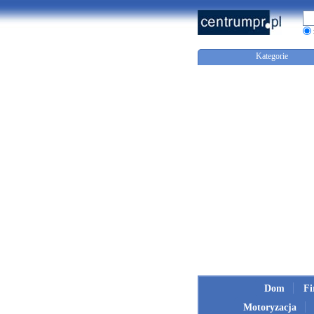
Kategorie
Dom
F
Motoryzacja