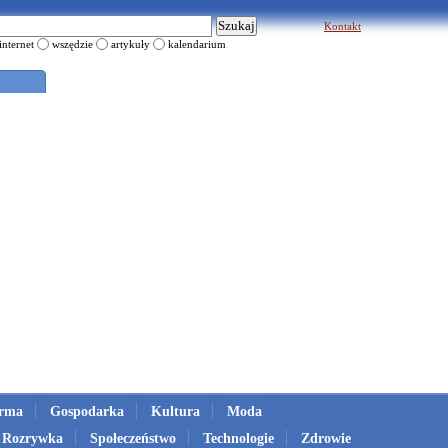
Kontakt
internet
wszędzie
artykuły
kalendarium
irma
Gospodarka
Kultura
Moda
Rozrywka
Społeczeństwo
Technologie
Zdrowie