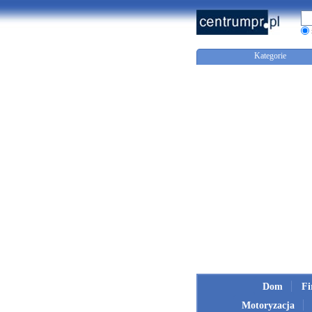
Kategorie
Dom
F
Motoryzacja