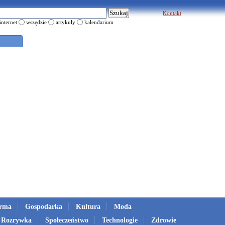
Kontakt
internet
wszędzie
artykuły
kalendarium
irma
Gospodarka
Kultura
Moda
Rozrywka
Społeczeństwo
Technologie
Zdrowie