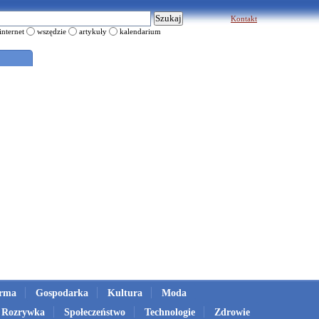
Kontakt
internet
wszędzie
artykuły
kalendarium
irma
Gospodarka
Kultura
Moda
Rozrywka
Społeczeństwo
Technologie
Zdrowie