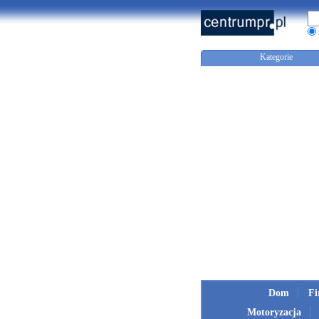
Kategorie
Dom
F
Motoryzacja