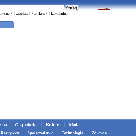
Kontakt
internet
wszędzie
artykuły
kalendarium
irma
Gospodarka
Kultura
Moda
Rozrywka
Społeczeństwo
Technologie
Zdrowie