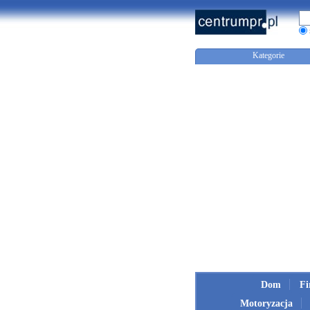
Kategorie
Dom
F
Motoryzacja