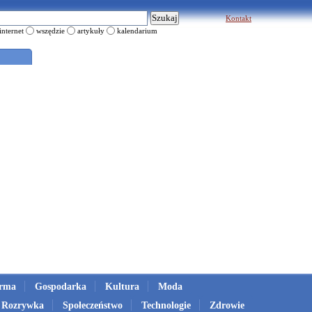
Kontakt
internet
wszędzie
artykuły
kalendarium
irma
Gospodarka
Kultura
Moda
Rozrywka
Społeczeństwo
Technologie
Zdrowie