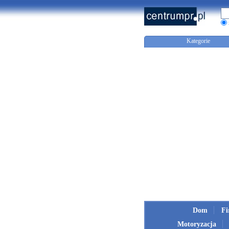
Kategorie
Dom
F
Motoryzacja