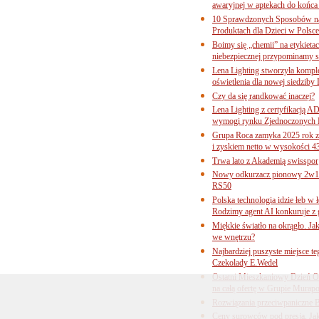
awaryjnej w aptekach do końca
10 Sprawdzonych Sposobów na
Produktach dla Dzieci w Pols
Boimy się „chemii” na etykieta
niebezpiecznej przypominamy s
Lena Lighting stworzyła komp
oświetlenia dla nowej siedziby
Czy da się randkować inaczej?
Lena Lighting z certyfikacj
wymogi rynku Zjednoczonych 
Grupa Roca zamyka 2025 rok z
i zyskiem netto w wysokości 4
Trwa lato z Akademią swisspor
Nowy odkurzacz pionowy 2w1 
RS50
Polska technologia idzie łeb w
Rodzimy agent AI konkuruje z 
Miękkie światło na okrągło. Ja
we wnętrzu?
Najbardziej puszyste miejsce te
Czekolady E.Wedel
Ostatni Mieszkaniowy Dzień O
na całą ofertę w Grupie Murapo
Rozwiązania przeciwpaniczne 
Ceny surowców pod presją. Jak 