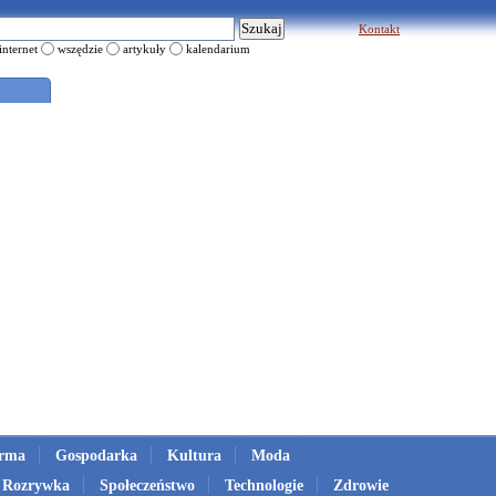
Kontakt
internet
wszędzie
artykuły
kalendarium
irma
Gospodarka
Kultura
Moda
Rozrywka
Społeczeństwo
Technologie
Zdrowie