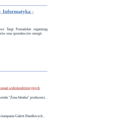
- Informatyka -
owe Targi Poznańskie organizują
orów oraz sprzedawców energii.
związań wideokonferencyjnych
rialu "Żona Idealna" producenci...
a kampania Galerii Handlowych...