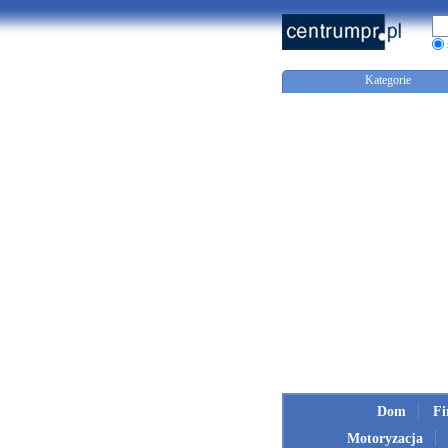
Kategorie
Dom
F
Motoryzacja