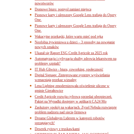
nowotworów
Domowe biuro: pomysł zamiast miejsca
Pionowe karty i ulepszony Google Lens trafiają do Opery
One.
Pionowe karty i ulepszony Google Lens trafiają do Opery
One.
Wakacyjne przekąski, które warto mieć pod ręką
Neofobia żywieniowa u dzieci – 3 sposoby na oswajanie
nowych smaków
Ukazał się Raport ESG Credit Agricole za 2025 rok
Automatyzacja i cyfryzacja służby zdrowia lekarstwem na
problemy szpitali?
IT Hub Gliwice - biura, coworking, społeczność
Digital Signage. Zintegrowane systemy wyświetlania
wzmacniają przekaz wizualny
Lena Lighting zmodernizowała oświetlenie uliczne w
gminie Gierałtowice
Credit Agricole rozwija cyfrową sprzedaż ubezpieczeń.
Pakiet na Wypadki dostępny w aplikacji CA24 Mo
Zasłużony spokój na wakacjach. Zyxel Nebula rozwiązuje
problem nadzoru nad siecią firmową
Dreame Globalnym Liderem w kategorii robotów
sprzątających!
Deserek ryżowy z truskawkami